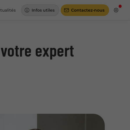
tualités
Infos utiles
Contactez-nous
 votre expert