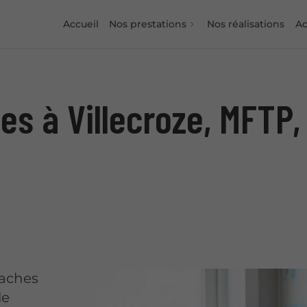
Accueil
Nos prestations
Nos réalisations
Ac
es à Villecroze, MFTP,
taches
le