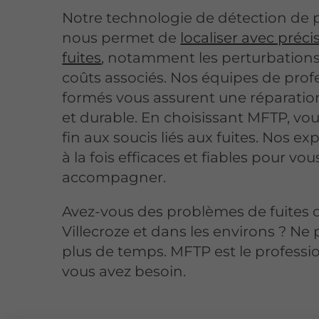
Notre technologie de détection de 
nous permet de
localiser avec préci
fuites
, notamment les perturbations 
coûts associés. Nos équipes de prof
formés vous assurent une réparation
et durable. En choisissant MFTP, vo
fin aux soucis liés aux fuites. Nos ex
à la fois efficaces et fiables pour vou
accompagner.
Avez-vous des problèmes de fuites 
Villecroze et dans les environs ? Ne
plus de temps. MFTP est le professi
vous avez besoin.