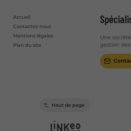
Spéciali
Accueil
Contactez-nous
Mentions légales
Une sociét
gestion des
Plan du site
Conta
Haut de page