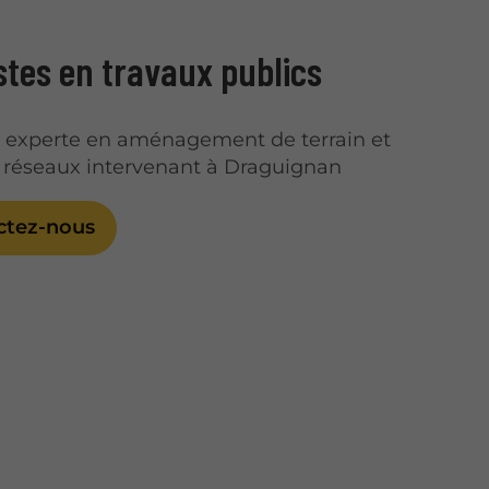
stes en travaux publics
é experte en aménagement de terrain et
 réseaux intervenant à Draguignan
ctez-nous