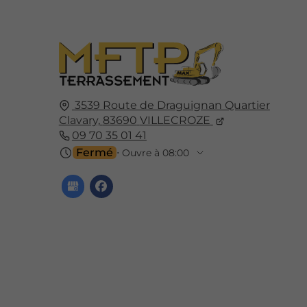
3539 Route de Draguignan Quartier
Clavary,
83690
VILLECROZE
09 70 35 01 41
Fermé
⋅ Ouvre à 08:00