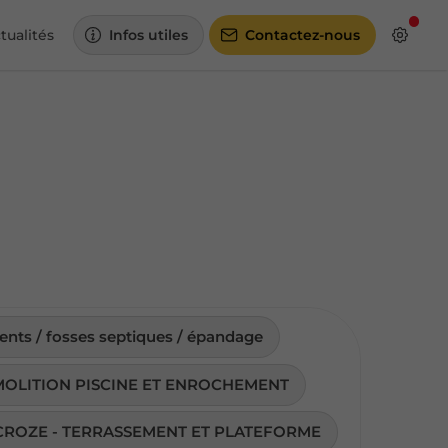
tualités
Infos utiles
Contactez-nous
nts / fosses septiques / épandage
MOLITION PISCINE ET ENROCHEMENT
CROZE - TERRASSEMENT ET PLATEFORME