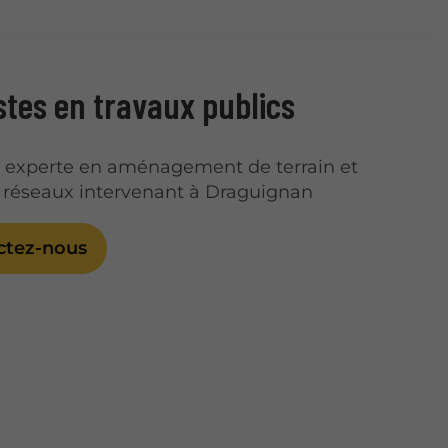
stes en travaux publics
é experte en aménagement de terrain et
 réseaux intervenant à Draguignan
ctez-nous