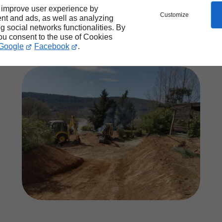
 improve user experience by
Customize
nt and ads, as well as analyzing
ng social networks functionalities. By
you consent to the use of Cookies
Google
Facebook
.