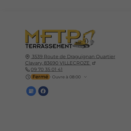
3539 Route de Draguignan Quartier
Clavary,
83690
VILLECROZE
09 70 35 01 41
Fermé
⋅ Ouvre à 08:00