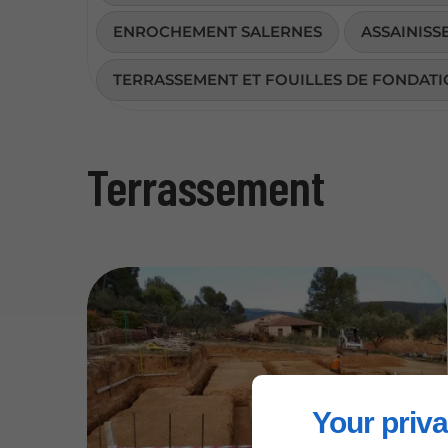
ENROCHEMENT SALERNES
ASSAINIS
TERRASSEMENT ET FOUILLES DE FONDATI
Terrassement
Your priva