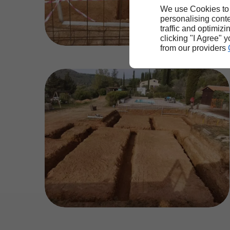
We use Cookies to
personalising conte
traffic and optimizi
clicking "I Agree" 
from our providers