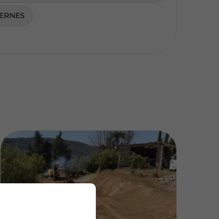
LERNES