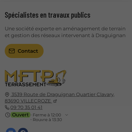
Spécialistes en travaux publics
Une société experte en aménagement de terrain
et gestion des réseaux intervenant à Draguignan
Contact
3539 Route de Draguignan Quartier Clavary,
83690
VILLECROZE
09 70 35 01 41
Ouvert
⋅ Ferme à 12:00
⋅ Rouvre à 13:30